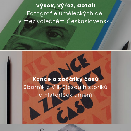
Výsek, výřez, detail
Fotografie uměleckých děl
v meziválečném Československu
Konce a začátky časů
Sborník z VIII. Sjezdu historiků
a historiček umění