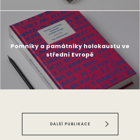
Pomníky a památníky holokaustu ve
střední Evropě
DALŠÍ PUBLIKACE