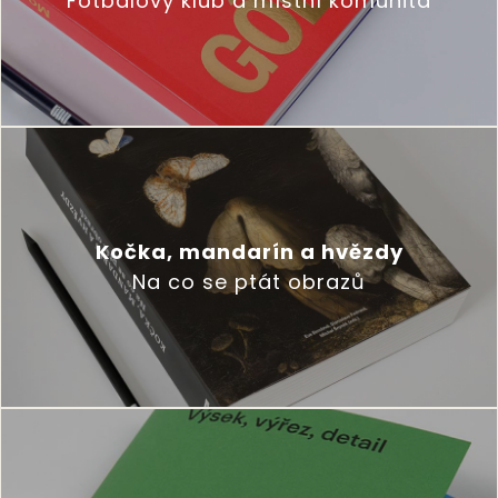
Fotbalový klub a místní komunita
Kočka, mandarín a hvězdy
Na co se ptát obrazů