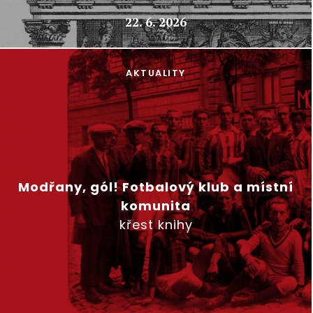
22. 6. 2026
AKTUALITY
Modřany, gól! Fotbalový klub a místní
komunita
křest knihy