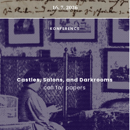
16. 7. 2026
KONFERENCE
Castles, Salons, and Darkrooms
call for papers