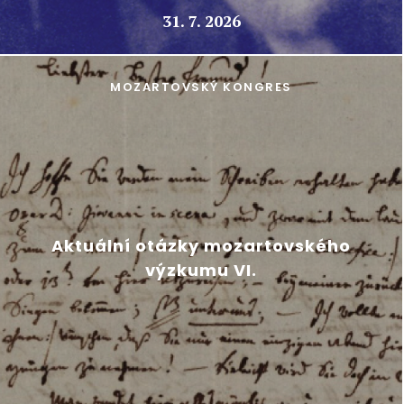
31. 7. 2026
MOZARTOVSKÝ KONGRES
Aktuální otázky mozartovského
výzkumu VI.