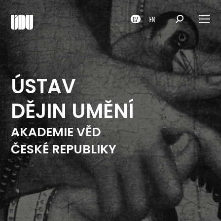
CZ
EN
ÚSTAV
DĚJIN UMĚNÍ
AKADEMIE VĚD
ČESKÉ REPUBLIKY