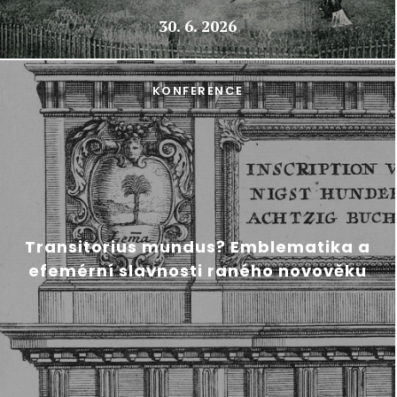
30. 6. 2026
KONFERENCE
Transitorius mundus? Emblematika a
efemérní slavnosti raného novověku