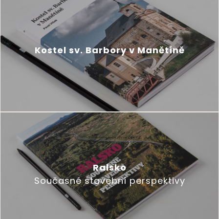
Kostel sv. Barbory v Manětíně
Ralsko
Současné stavební perspektivy