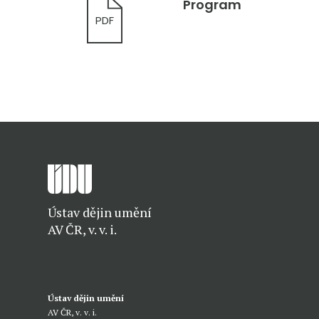
Program
PDF
Ústav dějin umění
AV ČR, v. v. i.
Ústav dějin umění
AV ČR, v. v. i.