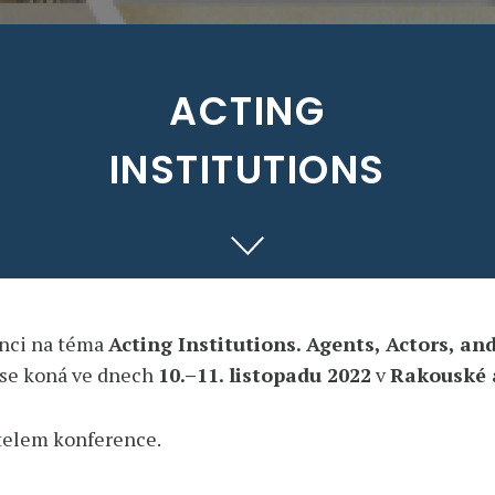
ACTING
INSTITUTIONS
nci na téma
Acting Institutions. Agents, Actors, an
á se koná ve dnech
10.–11. listopadu 2022
v
Rakouské 
atelem konference.