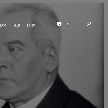
CZ
EN
HOVNY
MÉDIA
E-SHOP