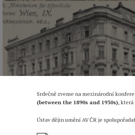
Srdečně zveme na mezinárodní konfere
(between the 1890s and 1930s)
, kter
Ústav dějin umění AV ČR je spolupořad