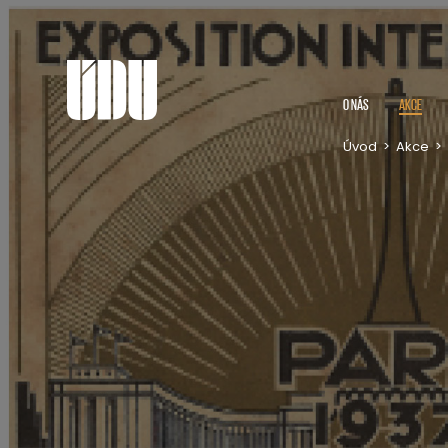
O NÁS
AKCE
Úvod
>
Akce
>