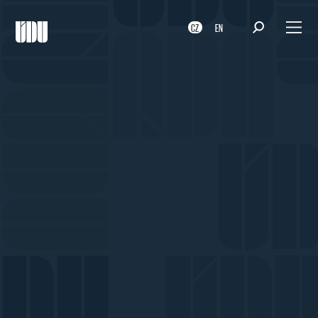
CZ
EN