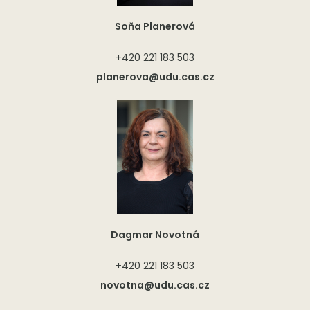
Soňa Planerová
+420 221 183 503
planerova@udu.cas.cz
Dagmar Novotná
+420 221 183 503
novotna@udu.cas.cz