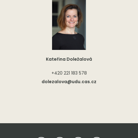
Kateřina Doležalová
+420 221 183 578
dolezalova@udu.cas.cz