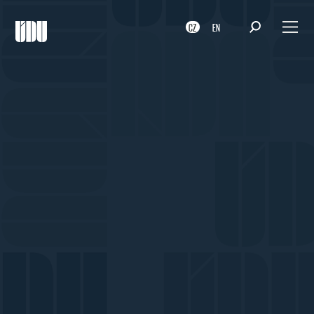
CZ
EN