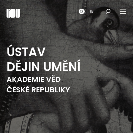
CZ
EN
ÚSTAV
DĚJIN UMĚNÍ
AKADEMIE VĚD
ČESKÉ REPUBLIKY