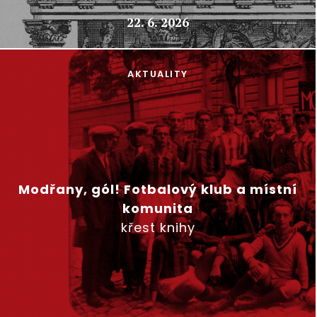
22. 6. 2026
AKTUALITY
Modřany, gól! Fotbalový klub a místní
komunita
křest knihy