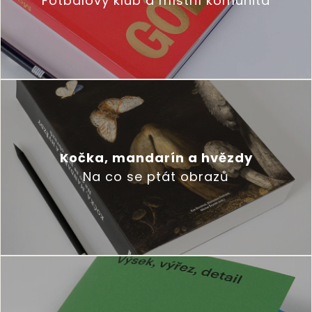
Fotbalový klub a místní komunita
Kočka, mandarín a hvězdy
Na co se ptát obrazů