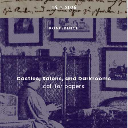
16. 7. 2026
KONFERENCE
Castles, Salons, and Darkrooms
call for papers