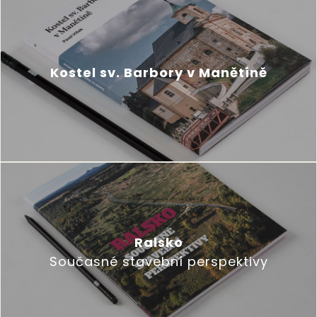
Kostel sv. Barbory v Manětíně
Ralsko
Současné stavební perspektivy