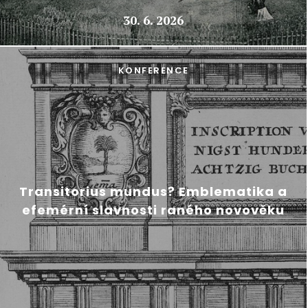
30. 6. 2026
KONFERENCE
Transitorius mundus? Emblematika a
efemérní slavnosti raného novověku