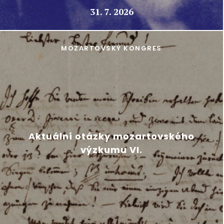
31. 7. 2026
MOZARTOVSKÝ KONGRES
Aktuální otázky mozartovského
výzkumu VI.