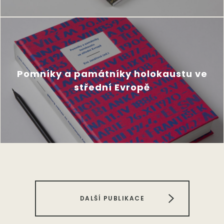
Pomníky a památníky holokaustu ve
střední Evropě
DALŠÍ PUBLIKACE