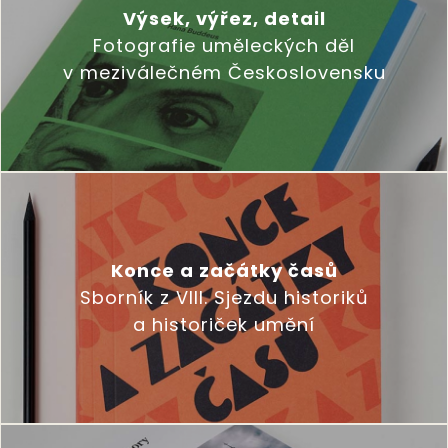
Výsek, výřez, detail
Fotografie uměleckých děl
v meziválečném Československu
Konce a začátky časů
Sborník z VIII. Sjezdu historiků
a historiček umění