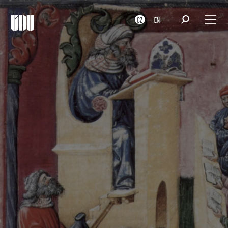
CZ
EN