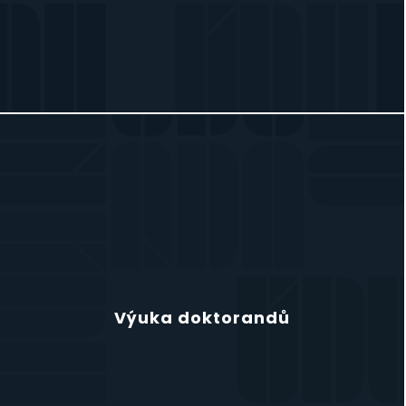
Výuka doktorandů