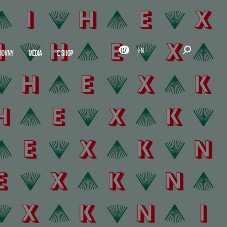
CZ
EN
HOVNY
MÉDIA
E-SHOP