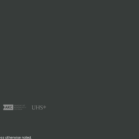
ss otherwise noted.