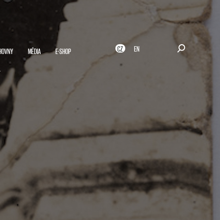
CZ
EN
HOVNY
MÉDIA
E-SHOP
r