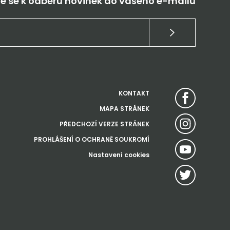
te se k odběru novinek do vašeho e-mailu
KONTAKT
MAPA STRÁNEK
PŘEDCHOZÍ VERZE STRÁNEK
PROHLÁŠENÍ O OCHRANĚ SOUKROMÍ
Nastavení cookies