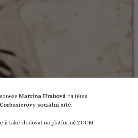
přednese
Martina Hrabová
na téma
orbusierovy sociální sítě.
ze ji také sledovat na platformě ZOOM