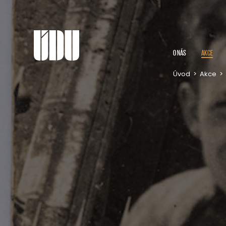
O NÁS
AKCE
Úvod
>
Akce
>