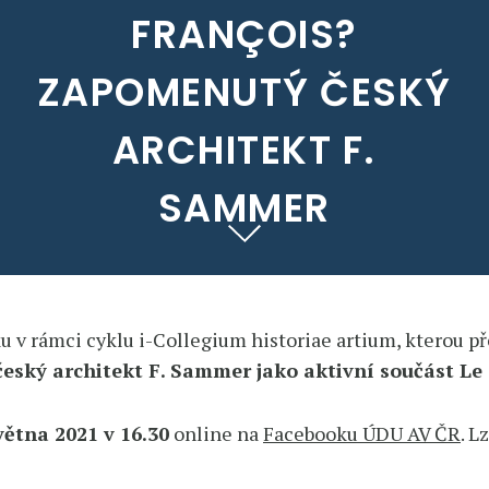
FRANÇOIS?
ZAPOMENUTÝ ČESKÝ
ARCHITEKT F.
SAMMER
u v rámci cyklu i-Collegium historiae artium, kterou 
eský architekt F. Sammer jako aktivní součást Le C
větna 2021 v 16.30
online na
Facebooku ÚDU AV ČR
. L