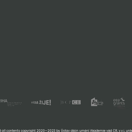
 all contents copyright 2020—2023 by Ústav dějin umění Akademie věd ČR, v.v.i, unle