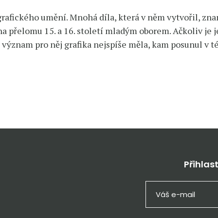
rafického umění. Mnohá díla, která v něm vytvořil, zn
 na přelomu 15. a 16. století mladým oborem. Ačkoliv j
 význam pro něj grafika nejspíše měla, kam posunul v té
Přihlas