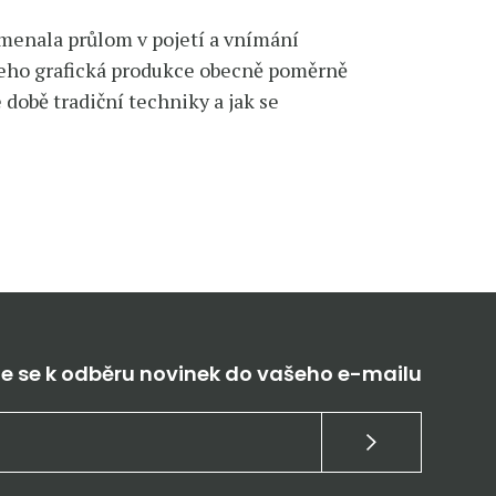
amenala průlom v pojetí a vnímání
e jeho grafická produkce obecně poměrně
 době tradiční techniky a jak se
te se k odběru novinek do vašeho e-mailu