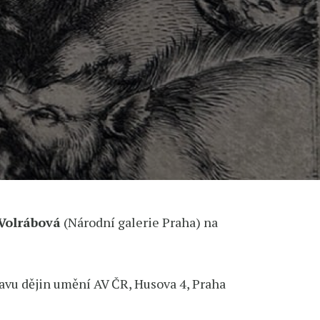
Volrábová
(Národní galerie Praha) na
tavu dějin umění AV ČR, Husova 4, Praha