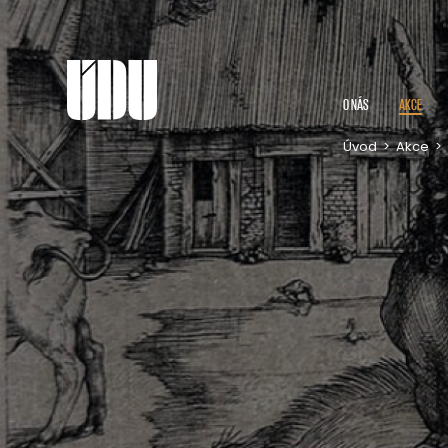
O NÁS
AKCE
Úvod
>
Akce
>