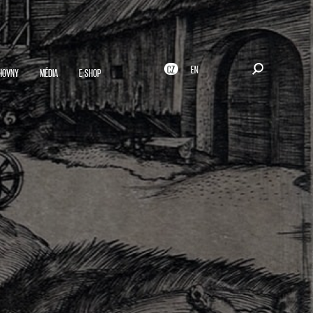
CZ
EN
HOVNY
MÉDIA
E-SHOP