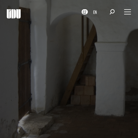
CZ
EN