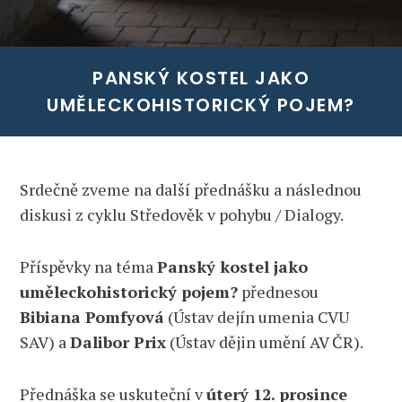
PANSKÝ KOSTEL JAKO
UMĚLECKOHISTORICKÝ POJEM?
Srdečně zveme na další přednášku a následnou
diskusi z cyklu Středověk v pohybu / Dialogy.
Příspěvky na téma
Panský kostel jako
uměleckohistorický pojem?
přednesou
Bibiana Pomfyová
(Ústav dejín umenia CVU
SAV) a
Dalibor Prix
(Ústav dějin umění AV ČR).
Přednáška se uskuteční v
úterý 12. prosince