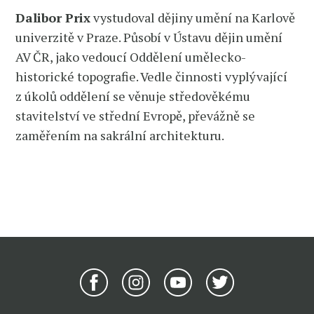
Dalibor Prix
vystudoval dějiny umění na Karlově
univerzitě v Praze. Působí v Ústavu dějin umění
AV ČR, jako vedoucí Oddělení umělecko-
historické topografie. Vedle činnosti vyplývající
z úkolů oddělení se věnuje středověkému
stavitelství ve střední Evropě, převážně se
zaměřením na sakrální architekturu.