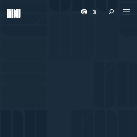
CZ
EN