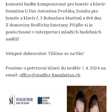
komorní hudby komponované pro housle a klavír:
Sonatina G Dur Antonína Dvořáka, Sonáta pro
housle a klavír č. 3 Bohuslava Martinů a dvě dua
Z domoviny Bedřicha Smetany. Přijďte si je
poslechnout v interpretaci mladých hudebních
nadějí!
Vstupné dobrovolné. Těšíme se na Vás!
Prosíme o potvrzení účasti do neděle 7. 4. 2024 na
email:
office@stadler-foundation.ch