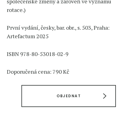
společenské změny a zároveň ve významu
rotace.)
První vydání, česky, bar. obr., s. 503, Praha:
Artefactum 2025
ISBN 978-80-53018-02-9
Doporučená cena: 790 Kč
OBJEDNAT