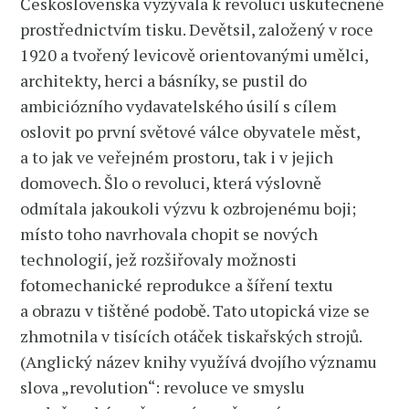
Československa vyzývala k revoluci uskutečněné
prostřednictvím tisku. Devětsil, založený v roce
1920 a tvořený levicově orientovanými umělci,
architekty, herci a básníky, se pustil do
ambiciózního vydavatelského úsilí s cílem
oslovit po první světové válce obyvatele měst,
a to jak ve veřejném prostoru, tak i v jejich
domovech. Šlo o revoluci, která výslovně
odmítala jakoukoli výzvu k ozbrojenému boji;
místo toho navrhovala chopit se nových
technologií, jež rozšiřovaly možnosti
fotomechanické reprodukce a šíření textu
a obrazu v tištěné podobě. Tato utopická vize se
zhmotnila v tisících otáček tiskařských strojů.
(Anglický název knihy využívá dvojího významu
slova „revolution“: revoluce ve smyslu