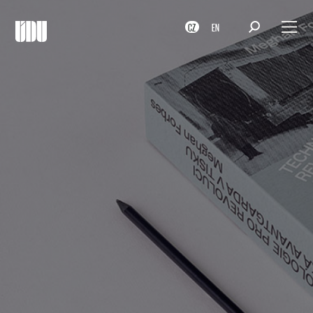
CZ
EN