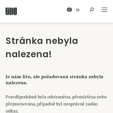
CZ
EN
Stránka nebyla
nalezena!
Je nám líto, ale požadovaná stránka nebyla
nalezena.
Pravděpodobně byla odstraněna, přemístěna nebo
přejmenována, případně byl nesprávně zadán
odkaz.