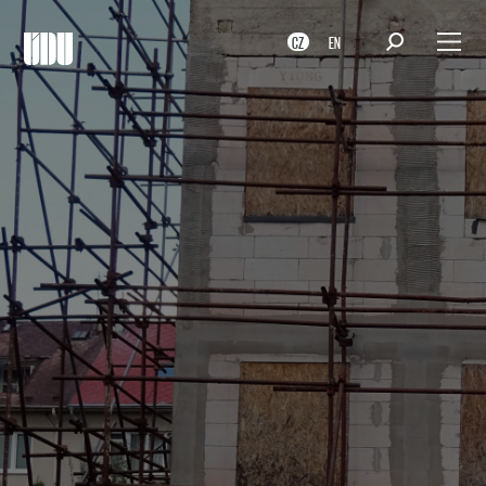
CZ
EN