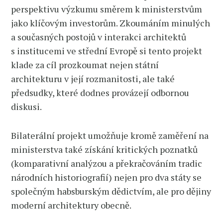
perspektivu výzkumu směrem k ministerstvům
jako klíčovým investorům. Zkoumáním minulých
a současných postojů v interakci architektů
s institucemi ve střední Evropě si tento projekt
klade za cíl prozkoumat nejen státní
architekturu v její rozmanitosti, ale také
předsudky, které dodnes provázejí odbornou
diskusi.
Bilaterální projekt umožňuje kromě zaměření na
ministerstva také získání kritických poznatků
(komparativní analýzou a překračováním tradic
národních historiografií) nejen pro dva státy se
společným habsburským dědictvím, ale pro dějiny
moderní architektury obecně.