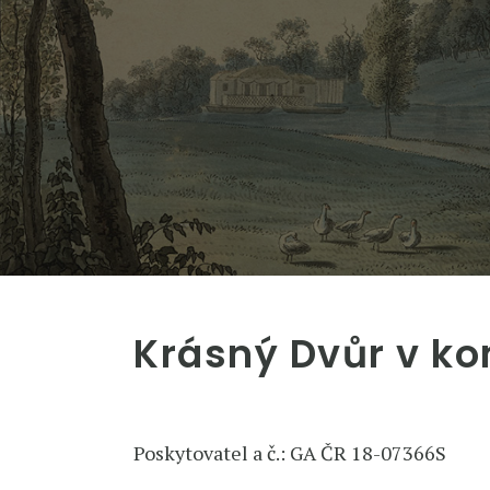
Krásný Dvůr v ko
Poskytovatel a č.: GA ČR 18-07366S