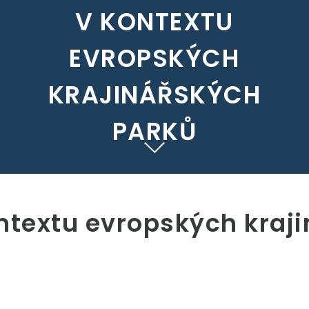
V KONTEXTU
EVROPSKÝCH
KRAJINÁŘSKÝCH
PARKŮ
ntextu evropských kraj