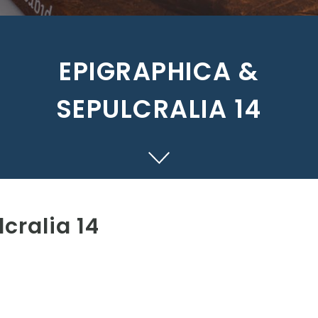
EPIGRAPHICA &
SEPULCRALIA 14
cralia 14