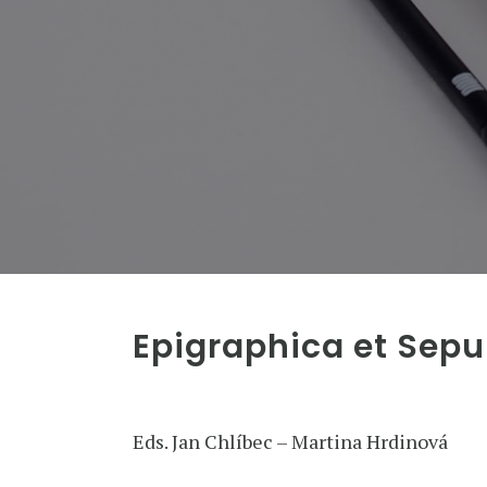
Epigraphica et Sepul
Eds. Jan Chlíbec – Martina Hrdinová