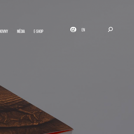
CZ
EN
HOVNY
MÉDIA
E-SHOP