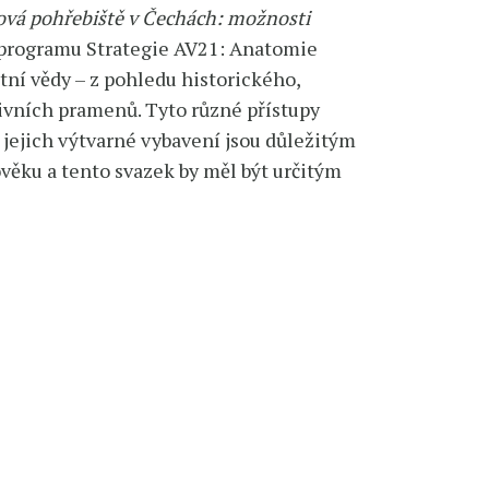
vá pohřebiště v Čechách: možnosti
 programu Strategie AV21: Anatomie
ní vědy – z pohledu historického,
ivních pramenů. Tyto různé přístupy
 jejich výtvarné vybavení jsou důležitým
věku a tento svazek by měl být určitým