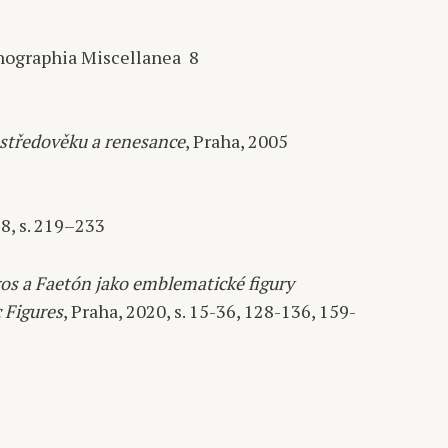
onographia Miscellanea 8
 středověku a renesance
, Praha, 2005
18, s. 219–233
os a Faetón jako emblematické figury
 Figures
, Praha, 2020, s. 15-36, 128-136, 159-