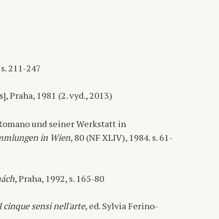
 s. 211-247
], Praha, 1981 (2. vyd., 2013)
 Romano und seiner Werkstatt in
ammlungen in Wien
, 80 (NF XLIV), 1984. s. 61-
hách
, Praha, 1992, s. 165-80
 cinque sensi nell'arte
, ed. Sylvia Ferino-