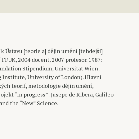
 Ústavu [teorie a] dějin umění [tehdejší]
 FFUK, 2004 docent, 2007 profesor. 1987:
oundation Stipendium, Universität Wien;
Institute, University of London). Hlavní
ých teorií, metodologie dějin umění,
jekt “in progress”: Jusepe de Ribera, Galileo
 and the “New” Science.