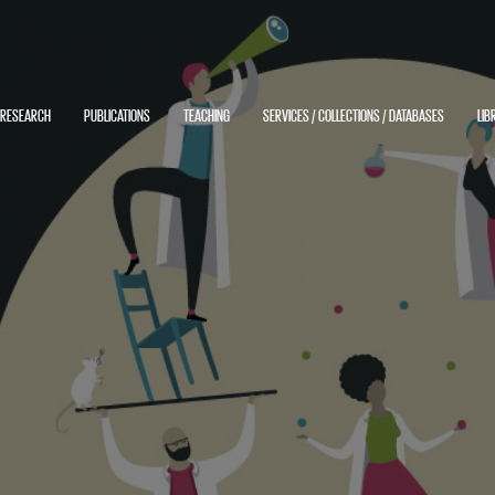
RESEARCH
PUBLICATIONS
TEACHING
SERVICES / COLLECTIONS / DATABASES
LIB