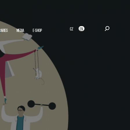
CZ
EN
RARIES
MEDIA
E-SHOP