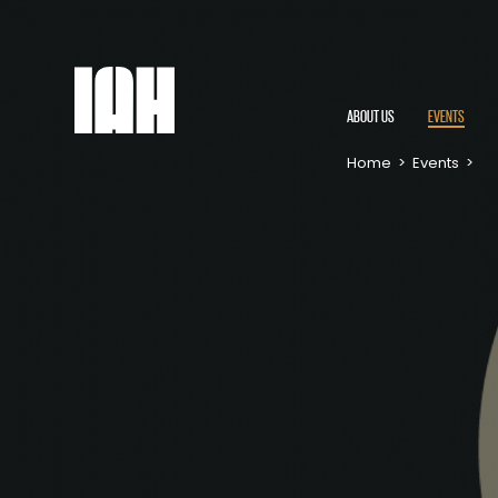
ABOUT US
EVENTS
Home
>
Events
>