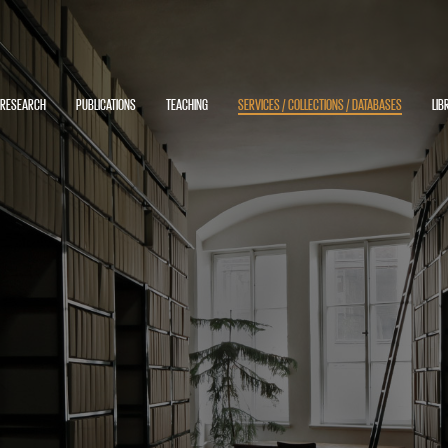
RESEARCH
PUBLICATIONS
TEACHING
SERVICES / COLLECTIONS / DATABASES
LIB