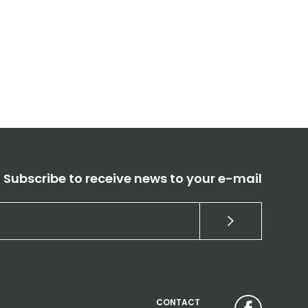
Subscribe to receive news to your e-mail
CONTACT