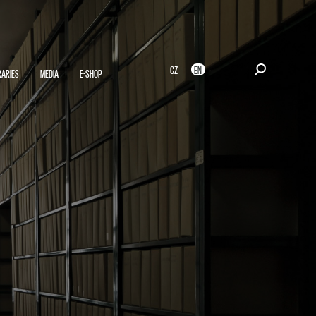
CZ
EN
RARIES
MEDIA
E-SHOP