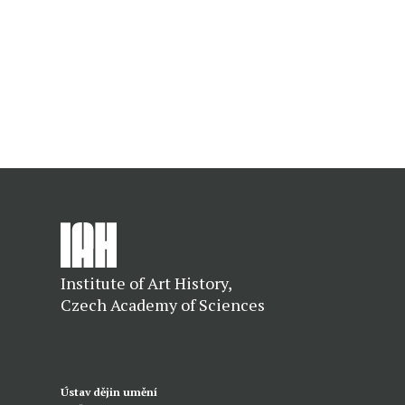
Institute of Art History,
Czech Academy of Sciences
Ústav dějin umění