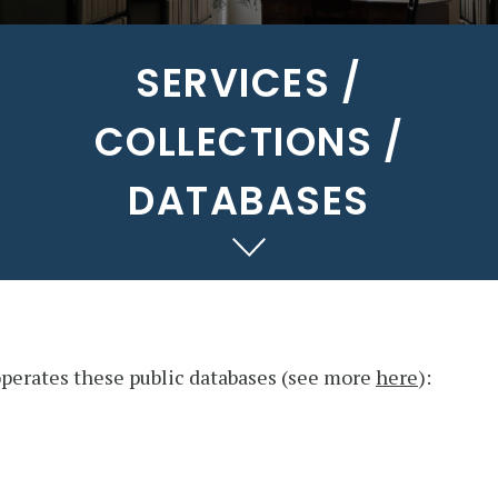
SERVICES /
COLLECTIONS /
DATABASES
 operates these public databases (see more
here
):